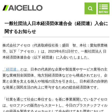
一般社団法人日本経済団体連合会（経団連）入会に
関するお知らせ
株式会社アイセロ（代表取締役社長：盛田 智、本社：愛知県豊橋
市、以下「アイセロ」）は、2023年6月1日付で、一般社団法人 日
本経済団体連合会（以下 経団連）に入会いたしました。
「経団連」
とは、日本の代表的な企業や製造業やサービス業等の主
要な業種別全国団体、地方別経済団体などから構成されており、企
業と企業を支える個人や地域の活力を引き出し、日本経済の自律的
な発展と国民生活の向上に寄与するための総合経済団体です。
「社業を通じて社会に奉仕する」を基に事業展開しているアイセロ
は、セロファンの販売からスタートし、今日のプラスチックフィル
ムや容器を製造するメーカーとして歩み続けてきた歴史において、