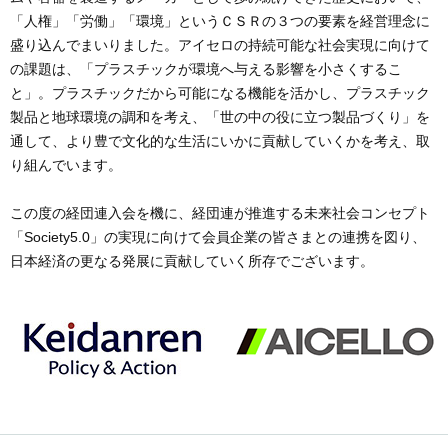
「人権」「労働」「環境」というＣＳＲの３つの要素を経営理念に
盛り込んでまいりました。アイセロの持続可能な社会実現に向けて
の課題は、「プラスチックが環境へ与える影響を小さくするこ
と」。プラスチックだから可能になる機能を活かし、プラスチック
製品と地球環境の調和を考え、「世の中の役に立つ製品づくり」を
通して、より豊で文化的な生活にいかに貢献していくかを考え、取
り組んでいます。
この度の経団連入会を機に、経団連が推進する未来社会コンセプト
「Society5.0」の実現に向けて会員企業の皆さまとの連携を図り、
日本経済の更なる発展に貢献していく所存でございます。