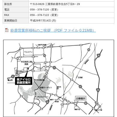
新住所
〒513‐0826 三重県鈴鹿市住吉5丁目6− 29
電話
059－378-7120（変更）
FAX
059－378-7122（変更）
業務開始日
平成26年7月14日 (月)
鈴鹿営業所移転のご挨拶 （PDF ファイル 0.21MB）